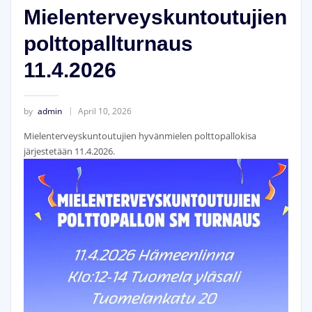
Mielenterveyskuntoutujien
polttopallturnaus
11.4.2026
by
admin
April 10, 2026
Mielenterveyskuntoutujien hyvänmielen polttopallokisa
järjestetään 11.4.2026.