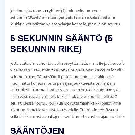
Jokainen joukkue saa yhden (1) kolmenkymmenen
sekunnin (30sek.) aikalisän per peli. Tämän aikalisän aikana
joukkue voi vaihtaa vaihtopelaajia kentälle, jos niin on sovittu.
5 SEKUNNIN SÄÄNTÖ (5
SEKUNNIN RIKE)
Jotta voitaisiin vähentää pelin viivyttämistä, niin sille joukkueelle
vihelletään 5 sekunnin rike, jonka puolella ovat kaikki pallot yli 5
sekunnin ajan. Tämä sääntö pätee molemmille joukkueille
huolimatta kuinka monta pelaajaa joukkueesta on kentällä
enää jäljellä. Tuomari antaa 5 sek. aikaa heittää vähintään yksi
pallo vastustajaa kohden. Mikäli joukkue ei suorita heittoa 5
sek. kuluessa, joutuu joukkue luovuttamaan kaikki pallot yhtä
lukuunottamatta vastustajan puolelle. Tuomarin tehtävä on
selkeästi kannustaa pallojen luovuttamista vastustajan puolelle.
SÄÄNTÖJEN