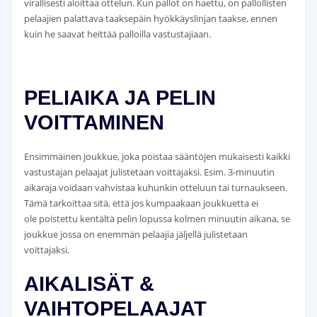
virallisesti aloittaa ottelun. Kun pallot on haettu, on pallollisten
pelaajien palattava taaksepäin hyökkäyslinjan taakse, ennen
kuin he saavat heittää palloilla vastustajiaan.
PELIAIKA JA PELIN
VOITTAMINEN
Ensimmäinen joukkue, joka poistaa sääntöjen mukaisesti kaikki
vastustajan pelaajat julistetaan voittajaksi. Esim. 3-minuutin
aikaraja voidaan vahvistaa kuhunkin otteluun tai turnaukseen.
Tämä tarkoittaa sitä, että jos kumpaakaan joukkuetta ei
ole poistettu kentältä pelin lopussa kolmen minuutin aikana, se
joukkue jossa on enemmän pelaajia jäljellä julistetaan
voittajaksi.
AIKALISÄT &
VAIHTOPELAAJAT