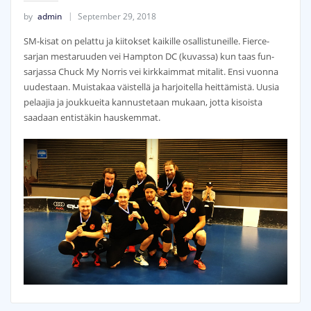
by
admin
September 29, 2018
SM-kisat on pelattu ja kiitokset kaikille osallistuneille. Fierce-
sarjan mestaruuden vei Hampton DC (kuvassa) kun taas fun-
sarjassa Chuck My Norris vei kirkkaimmat mitalit. Ensi vuonna
uudestaan. Muistakaa väistellä ja harjoitella heittämistä. Uusia
pelaajia ja joukkueita kannustetaan mukaan, jotta kisoista
saadaan entistäkin hauskemmat.