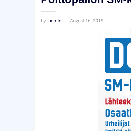
by
admin
August 16, 2019